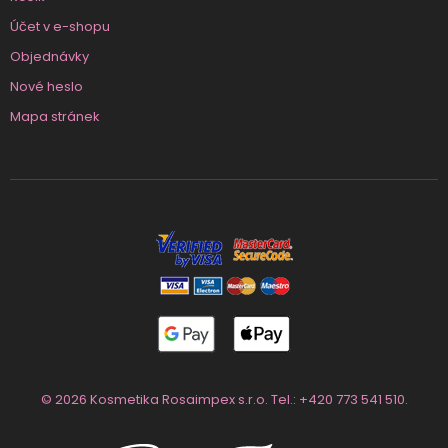
Účet v e-shopu
Objednávky
Nové heslo
Mapa stránek
© 2026 Kosmetika Rosaimpex s.r.o. Tel.:
+420 773 541 510
.